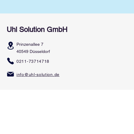
Uhl Solution GmbH
Prinzenallee 7
40549 Düsseldorf
0211-73714718
info@uhl-solution.de