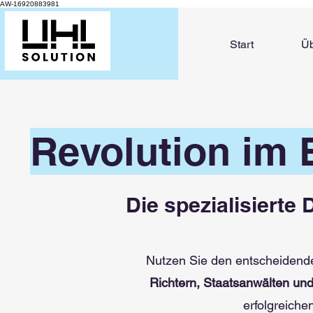
AW-16920883981
Start
Üb
Revolution im 
Die spezialisierte
Nutzen Sie den entscheidende
Richtern, Staatsanwälten un
erfolgreich