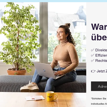
War
übe
✅ Direkte
✅ Effizie
✅ Rechts
👉 Jetzt 
Adre
*Schicken Sie 
individuelles 